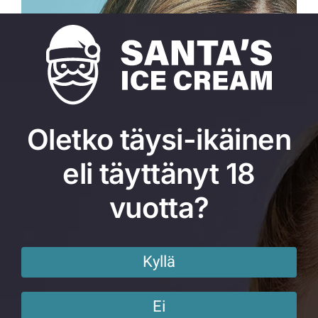
Oletko täysi-ikäinen
eli täyttänyt 18
vuotta?
Kyllä
Ei