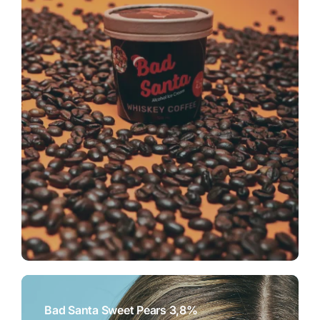
Bad Santa Sweet Pears 3,8%