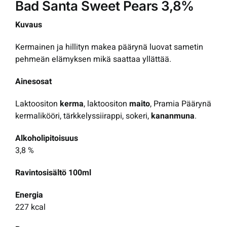
Bad Santa Sweet Pears 3,8%
Kuvaus
Kermainen ja hillityn makea päärynä luovat sametin
pehmeän elämyksen mikä saattaa yllättää.
Ainesosat
Laktoositon
kerma
, laktoositon
maito
, Pramia Päärynä
kermalikööri, tärkkelyssiirappi, sokeri,
kananmuna
.
Alkoholipitoisuus
3,8 %
Ravintosisältö 100ml
Energia
227 kcal