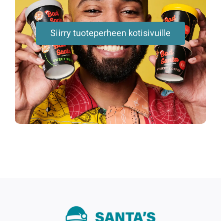
Siirry tuoteperheen kotisivuille