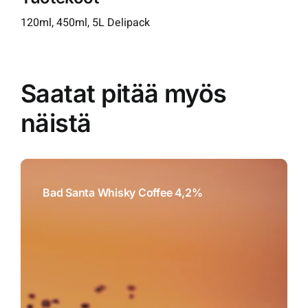
120ml, 450ml, 5L Delipack
Saatat pitää myös
näistä
Bad Santa Whisky Coffee 4,2%