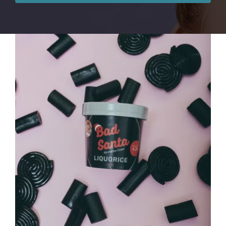
Bad Santa Liquorice 4,2%