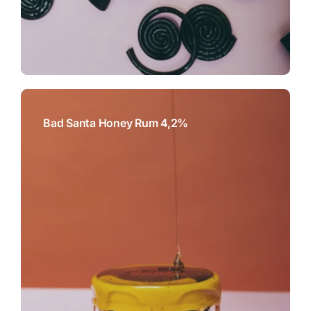
Bad Santa Honey Rum 4,2%