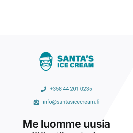
+358 44 201 0235
info@santasicecream.fi
Me luomme uusia