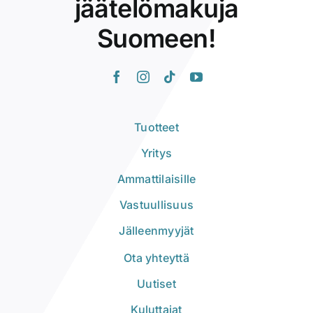
jäätelömakuja
Suomeen!
Tuotteet
Yritys
Ammattilaisille
Vastuullisuus
Jälleenmyyjät
Ota yhteyttä
Uutiset
Kuluttajat