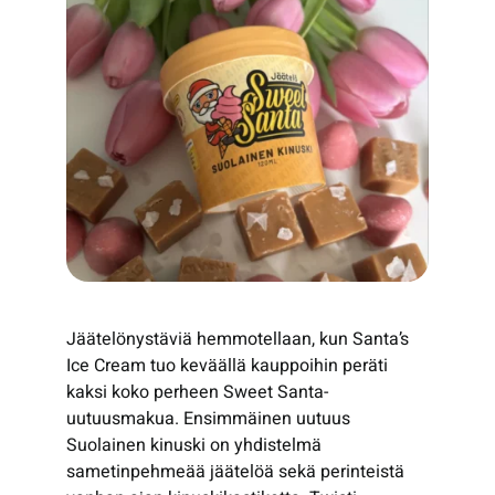
Jäätelönystäviä hemmotellaan, kun Santa’s
Ice Cream tuo keväällä kauppoihin peräti
kaksi koko perheen Sweet Santa-
uutuusmakua. Ensimmäinen uutuus
Suolainen kinuski on yhdistelmä
sametinpehmeää jäätelöä sekä perinteistä