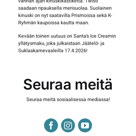
vanhan ajan kinuskikastiketta. Twisti
saadaan ripauksella merisuolaa. Suolainen
kinuski on nyt saatavilla Prismoissa sekä K-
Ryhmän kaupoissa kautta maan.
Kevään toinen uutuus on Santa’s Ice Creamin
yllätysmaku, joka julkaistaan Jäätelö- ja
Suklaakarnevaaleilla 17.4.2026!
Seuraa meitä
Seuraa meitä sosiaalisessa mediassa!