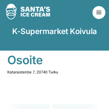
Skip
to
content
K-Supermarket Koivula
Osoite
Kataraistentie 7, 20740 Turku