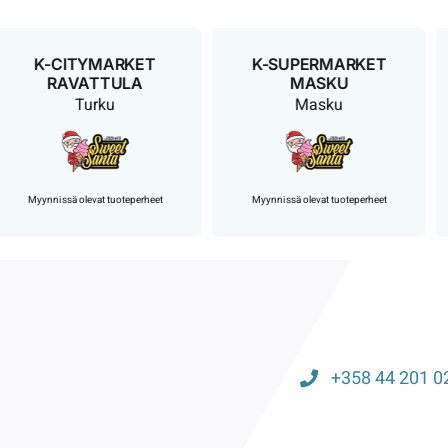
K-CITYMARKET
K-SUPERMARKET
RAVATTULA
MASKU
L
Turku
Masku
Myynnissä olevat tuoteperheet
Myynnissä olevat tuoteperheet
+358 44 201 0