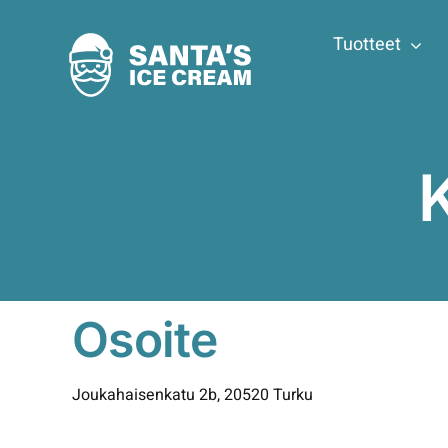
Skip
to
Tuotteet
content
Osoite
Joukahaisenkatu 2b, 20520 Turku