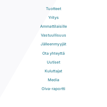
Tuotteet
Yritys
Ammattilaisille
Vastuullisuus
Jälleenmyyjät
Ota yhteyttä
Uutiset
Kuluttajat
Media
Oiva-raportti