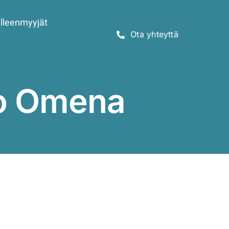
lleenmyyjät
Ota yhteyttä
so Omena