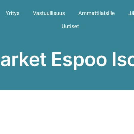
Yritys
Vastuullisuus
Ammattilaisille
Jä
Uutiset
arket Espoo I